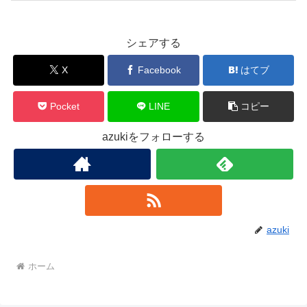
シェアする
X
Facebook
はてブ
Pocket
LINE
コピー
azukiをフォローする
azuki
ホーム