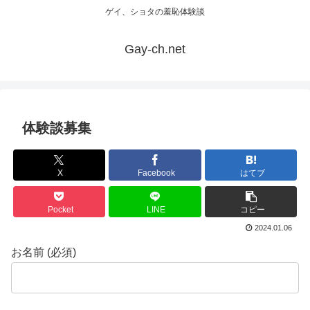
ゲイ、ショタの羞恥体験談
Gay-ch.net
体験談募集
X
Facebook
はてブ
Pocket
LINE
コピー
2024.01.06
お名前 (必須)