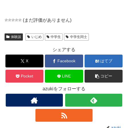
(まだ評価がありません)
体験談
いじめ
中学生
中学生同士
シェアする
X
Facebook
はてブ
Pocket
LINE
コピー
azukiをフォローする
azuki