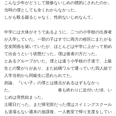
こんな少年がどうして陰惨ないじめの標的にされたのか。
当時の僕としても全くわからなかった。
しかも殴る蹴るじゃなく、性的ないじめなんて。
中学には大体がそうであるように、二つの小学校の出身者
が入学していた。一部の子はすでに両方の校区にまたがる
交友関係を築いていたが、ほとんどは中学に上がって初め
て出会うという状態だった。僕は後者の方だった。
とあるグループがいた。僕とは違う小学校の子達で、上級
生との繋がりがあり、また結構ワルで通っていた四人組で
入学当初から同級生に恐れられてた。
勿論、『いい子』の僕とは接点があるはずもなかっ
た。 春も終わりに近付いた頃、い
じめは突然始まった。
土曜日だった。まだ帰宅部だった僕はスイミングスクール
も道場もない週末の放課後、一人教室で帰り支度をしてい