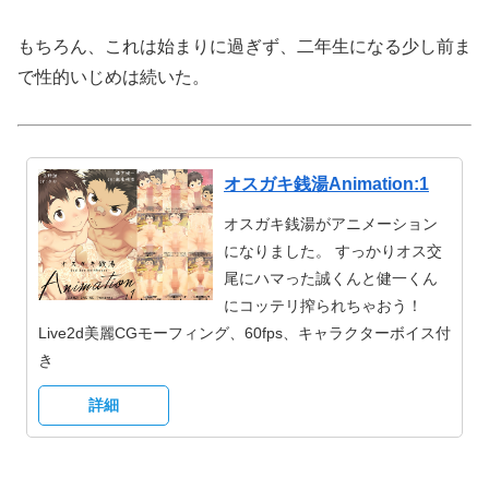
もちろん、これは始まりに過ぎず、二年生になる少し前ま
で性的いじめは続いた。
オスガキ銭湯Animation:1
オスガキ銭湯がアニメーション
になりました。 すっかりオス交
尾にハマった誠くんと健一くん
にコッテリ搾られちゃおう！
Live2d美麗CGモーフィング、60fps、キャラクターボイス付
き
詳細