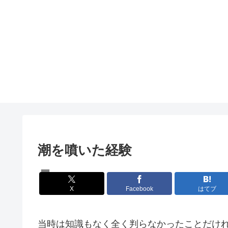
潮を噴いた経験
体験談
X
Facebook
はてブ
当時は知識もなく全く判らなかったことだけ