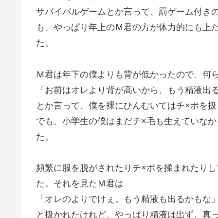
サバイバルゲームとか言って、罰ゲーム付き
も、やっぱり年上のＭ君の方が体力的にも上
た。
Ｍ君は年下の僕よりも背が低かったので、何
「お前はオレより背が高いから、もう精液出
とか言って、僕を裸にひんむいてはチ×ポを
でも、小学生の僕はまだチ×毛も生えていな
た。
頻繁に服を脱がされたりチ×ポを揉まれたり
た。それを見たＭ君は
「オレのよりでけぇ。もう精液も出るかもな
と扱かれたけれど、やっぱり精液は出ず、真