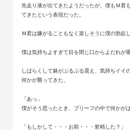
先走り液が出てきたようだったが、僕もＭ君
てきたという表現だった。
Ｍ君は嫌がることもなく楽しそうに僕の勃起
僕は気持ちよすぎて目を閉じ口からよだれが
しばらくして躰がぶるぶる震え、気持ちイイ
何かが襲ってきた。
「あっ」
僕がそう思ったとき、ブリーフの中で何かが
「もしかして・・・お前・・・射精した？」