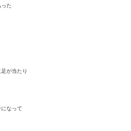
あった
と
に足が当たり
ンになって