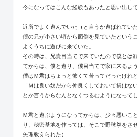
今になってはこんな経験もあったと思い出し
近所でよく遊んでいた（と言うか遊ばれてい
僕の兄が小さい頃から面倒を見ていたという
よくうちに遊びに来ていた。
その時は、兄貴目当てで来ていたので僕とは
てからは、僕と遊り、僕目当てで家に来るよ
僕はＭ君はちょっと怖くて苦ってだったけれ
「Ｍは良い奴だから仲良くしておいて損はな
とか言うからなんとなくつるむようになって
Ｍ君と遊ぶようになってからは、少々悪いこ
り、秘密基地を作っては、そこで野球拳をさ
矢理教えられた）