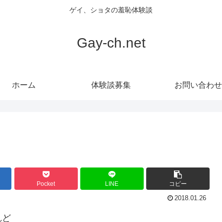
ゲイ、ショタの羞恥体験談
Gay-ch.net
ホーム
体験談募集
お問い合わせ
Pocket
LINE
コピー
2018.01.26
れど