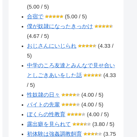
(5.00 / 5)
合宿で
(5.00 / 5)
僕が奴隷になったきっかけ
(4.67 / 5)
おじさんにいじられ
(4.33 /
5)
中学のころ友達とみんなで見せ合い
としごきあいをした話
(4.33
/ 5)
性奴隷の日々
(4.00 / 5)
バイトの先輩
(4.00 / 5)
ぼくらの性教育
(4.00 / 5)
露出癖を見られて
(3.80 / 5)
初体験は強姦調教飼育
(3.75