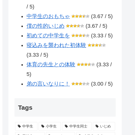
/ 5)
中学生のおもちゃ
(3.67 / 5)
僕の性的いじめ
(3.67 / 5)
初めての中学生を
(3.33 / 5)
寝込みを襲われた初体験
(3.33 / 5)
体育の先生との体験
(3.33 /
5)
弟の言いなりに！
(3.00 / 5)
Tags
中学生
小学生
中学生同士
いじめ