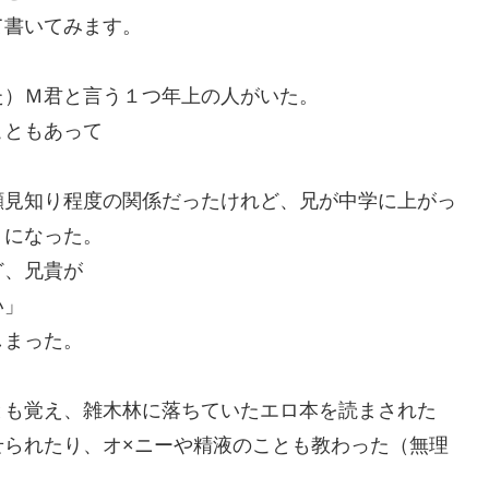
て書いてみます。
た）Ｍ君と言う１つ年上の人がいた。
こともあって
顔見知り程度の関係だったけれど、兄が中学に上がっ
うになった。
ど、兄貴が
い」
しまった。
とも覚え、雑木林に落ちていたエロ本を読まされた
せられたり、オ×ニーや精液のことも教わった（無理