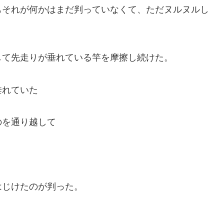
もそれが何かはまだ判っていなくて、ただヌルヌルし
して先走りが垂れている竿を摩擦し続けた。
垂れていた
のを通り越して
はじけたのが判った。