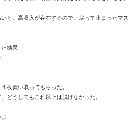
払いと、高収入が存在するので、戻って止まったマス
。
した結果
た。
、４枚買い取ってもらった。
ど、どうしてもこれ以上は脱げなかった。
いよ」