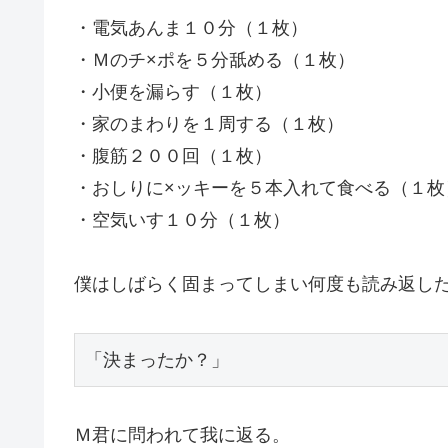
・電気あんま１０分（１枚）
・Ｍのチ×ポを５分舐める（１枚）
・小便を漏らす（１枚）
・家のまわりを１周する（１枚）
・腹筋２００回（１枚）
・おしりに×ッキーを５本入れて食べる（１枚
・空気いす１０分（１枚）
僕はしばらく固まってしまい何度も読み返し
Ｍ君に問われて我に返る。