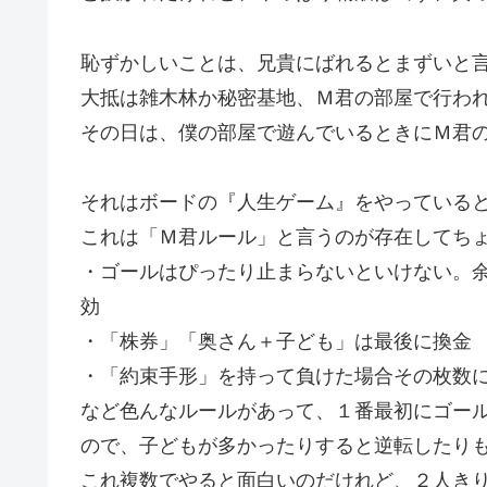
恥ずかしいことは、兄貴にばれるとまずいと
大抵は雑木林か秘密基地、Ｍ君の部屋で行わ
その日は、僕の部屋で遊んでいるときにＭ君
それはボードの『人生ゲーム』をやっている
これは「Ｍ君ルール」と言うのが存在してち
・ゴールはぴったり止まらないといけない。
効
・「株券」「奥さん＋子ども」は最後に換金
・「約束手形」を持って負けた場合その枚数
など色んなルールがあって、１番最初にゴー
ので、子どもが多かったりすると逆転したり
これ複数でやると面白いのだけれど、２人き