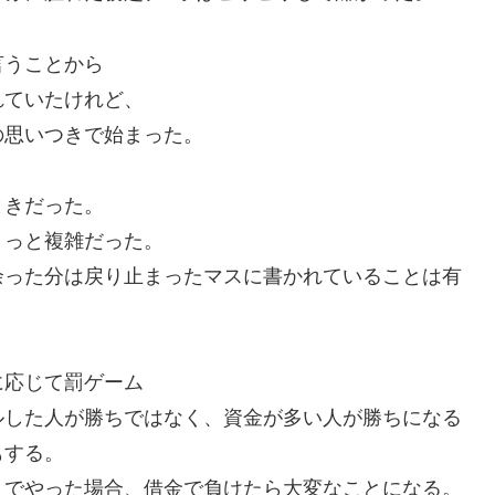
言うことから
れていたけれど、
の思いつきで始まった。
ときだった。
ょっと複雑だった。
余った分は戻り止まったマスに書かれていることは有
に応じて罰ゲーム
ルした人が勝ちではなく、資金が多い人が勝ちになる
もする。
りでやった場合、借金で負けたら大変なことになる。