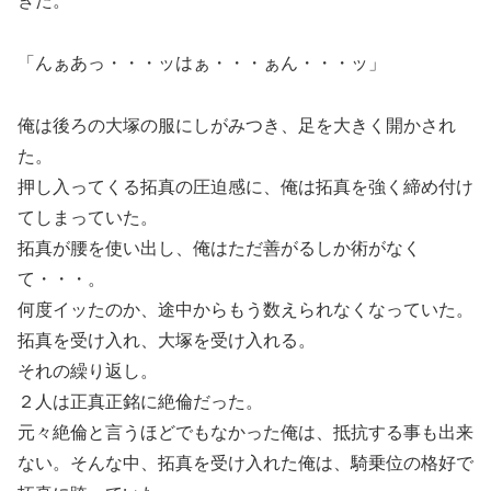
きた。
「んぁあっ・・・ッはぁ・・・ぁん・・・ッ」
俺は後ろの大塚の服にしがみつき、足を大きく開かされ
た。
押し入ってくる拓真の圧迫感に、俺は拓真を強く締め付け
てしまっていた。
拓真が腰を使い出し、俺はただ善がるしか術がなく
て・・・。
何度イッたのか、途中からもう数えられなくなっていた。
拓真を受け入れ、大塚を受け入れる。
それの繰り返し。
２人は正真正銘に絶倫だった。
元々絶倫と言うほどでもなかった俺は、抵抗する事も出来
ない。そんな中、拓真を受け入れた俺は、騎乗位の格好で