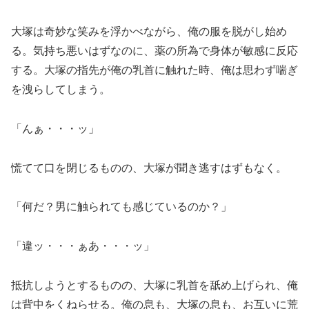
大塚は奇妙な笑みを浮かべながら、俺の服を脱がし始め
る。気持ち悪いはずなのに、薬の所為で身体が敏感に反応
する。大塚の指先が俺の乳首に触れた時、俺は思わず喘ぎ
を洩らしてしまう。
「んぁ・・・ッ」
慌てて口を閉じるものの、大塚が聞き逃すはずもなく。
「何だ？男に触られても感じているのか？」
「違ッ・・・ぁあ・・・ッ」
抵抗しようとするものの、大塚に乳首を舐め上げられ、俺
は背中をくねらせる。俺の息も、大塚の息も、お互いに荒