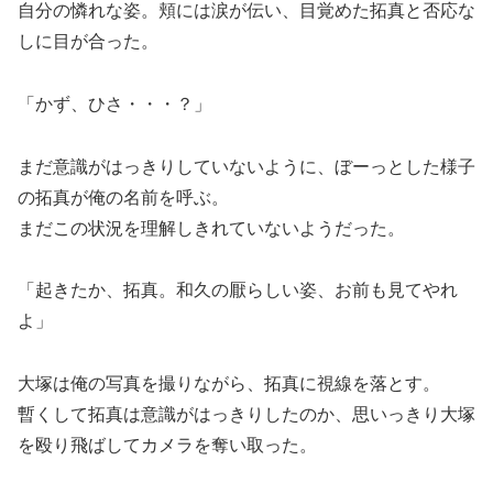
自分の憐れな姿。頬には涙が伝い、目覚めた拓真と否応な
しに目が合った。
「かず、ひさ・・・？」
まだ意識がはっきりしていないように、ぼーっとした様子
の拓真が俺の名前を呼ぶ。
まだこの状況を理解しきれていないようだった。
「起きたか、拓真。和久の厭らしい姿、お前も見てやれ
よ」
大塚は俺の写真を撮りながら、拓真に視線を落とす。
暫くして拓真は意識がはっきりしたのか、思いっきり大塚
を殴り飛ばしてカメラを奪い取った。