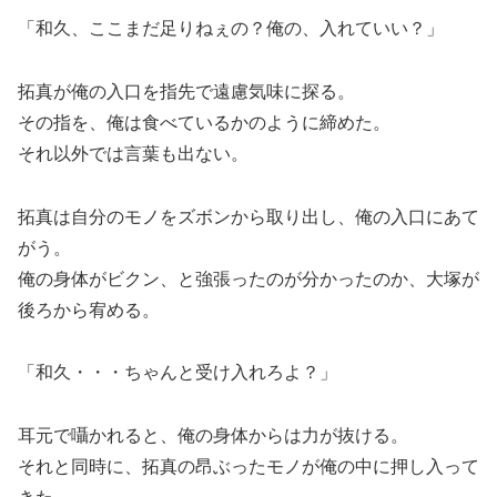
「和久、ここまだ足りねぇの？俺の、入れていい？」
拓真が俺の入口を指先で遠慮気味に探る。
その指を、俺は食べているかのように締めた。
それ以外では言葉も出ない。
拓真は自分のモノをズボンから取り出し、俺の入口にあて
がう。
俺の身体がビクン、と強張ったのが分かったのか、大塚が
後ろから宥める。
「和久・・・ちゃんと受け入れろよ？」
耳元で囁かれると、俺の身体からは力が抜ける。
それと同時に、拓真の昂ぶったモノが俺の中に押し入って