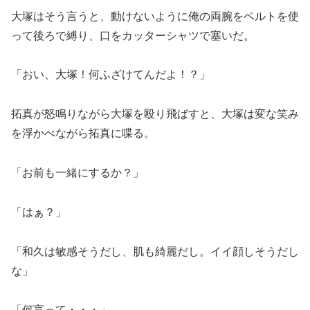
大塚はそう言うと、動けないように俺の両腕をベルトを使
って後ろで縛り、口をカッターシャツで塞いだ。
「おい、大塚！何ふざけてんだよ！？」
拓真が怒鳴りながら大塚を殴り飛ばすと、大塚は変な笑み
を浮かべながら拓真に喋る。
「お前も一緒にするか？」
「はぁ？」
「和久は敏感そうだし、肌も綺麗だし。イイ顔しそうだし
な」
「何言って・・・」