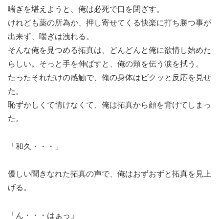
喘ぎを堪えようと、俺は必死で口を閉ざす。
けれども薬の所為か、押し寄せてくる快楽に打ち勝つ事が
出来ず、喘ぎは洩れる。
そんな俺を見つめる拓真は、どんどんと俺に欲情し始めた
らしい。そっと手を伸ばすと、俺の頬を伝う涙を拭う。
たったそれだけの感触で、俺の身体はビクッと反応を見せ
た。
恥ずかしくて情けなくて、俺は拓真から顔を背けてしまっ
た。
「和久・・・」
優しい聞きなれた拓真の声で、俺はおずおずと拓真を見上
げる。
「ん・・・はぁっ」