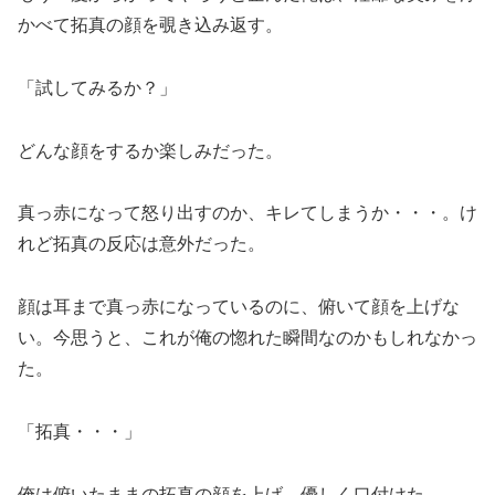
かべて拓真の顔を覗き込み返す。
「試してみるか？」
どんな顔をするか楽しみだった。
真っ赤になって怒り出すのか、キレてしまうか・・・。け
れど拓真の反応は意外だった。
顔は耳まで真っ赤になっているのに、俯いて顔を上げな
い。今思うと、これが俺の惚れた瞬間なのかもしれなかっ
た。
「拓真・・・」
俺は俯いたままの拓真の顔を上げ、優しく口付けた。