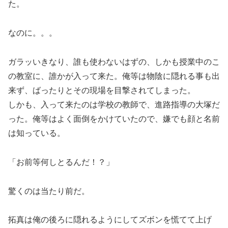
た。
なのに。。。
ガラッいきなり、誰も使わないはずの、しかも授業中のこ
の教室に、誰かが入って来た。俺等は物陰に隠れる事も出
来ず、ばったりとその現場を目撃されてしまった。
しかも、入って来たのは学校の教師で、進路指導の大塚だ
った。俺等はよく面倒をかけていたので、嫌でも顔と名前
は知っている。
「お前等何しとるんだ！？」
驚くのは当たり前だ。
拓真は俺の後ろに隠れるようにしてズボンを慌てて上げ