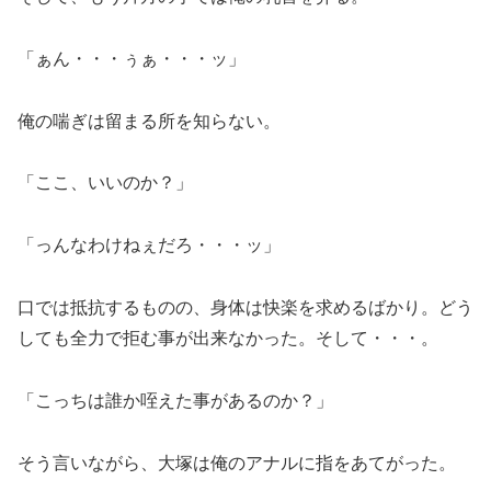
「ぁん・・・ぅぁ・・・ッ」
俺の喘ぎは留まる所を知らない。
「ここ、いいのか？」
「っんなわけねぇだろ・・・ッ」
口では抵抗するものの、身体は快楽を求めるばかり。どう
しても全力で拒む事が出来なかった。そして・・・。
「こっちは誰か咥えた事があるのか？」
そう言いながら、大塚は俺のアナルに指をあてがった。