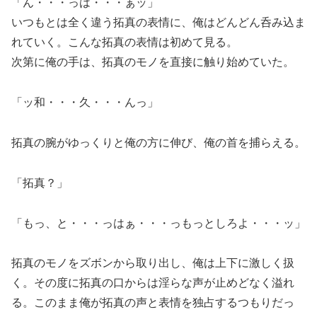
「ん・・・っは・・・ぁッ」
いつもとは全く違う拓真の表情に、俺はどんどん呑み込ま
れていく。こんな拓真の表情は初めて見る。
次第に俺の手は、拓真のモノを直接に触り始めていた。
「ッ和・・・久・・・んっ」
拓真の腕がゆっくりと俺の方に伸び、俺の首を捕らえる。
「拓真？」
「もっ、と・・・っはぁ・・・っもっとしろよ・・・ッ」
拓真のモノをズボンから取り出し、俺は上下に激しく扱
く。その度に拓真の口からは淫らな声が止めどなく溢れ
る。このまま俺が拓真の声と表情を独占するつもりだっ