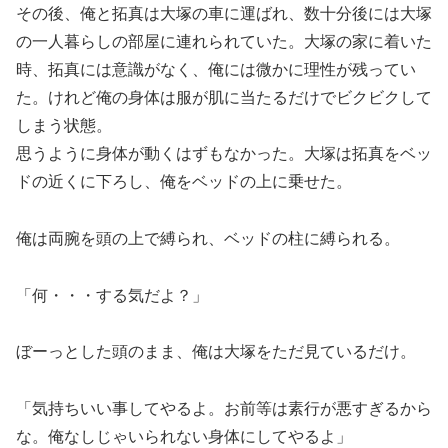
その後、俺と拓真は大塚の車に運ばれ、数十分後には大塚
の一人暮らしの部屋に連れられていた。大塚の家に着いた
時、拓真には意識がなく、俺には微かに理性が残ってい
た。けれど俺の身体は服が肌に当たるだけでビクビクして
しまう状態。
思うように身体が動くはずもなかった。大塚は拓真をベッ
ドの近くに下ろし、俺をベッドの上に乗せた。
俺は両腕を頭の上で縛られ、ベッドの柱に縛られる。
「何・・・する気だよ？」
ぼーっとした頭のまま、俺は大塚をただ見ているだけ。
「気持ちいい事してやるよ。お前等は素行が悪すぎるから
な。俺なしじゃいられない身体にしてやるよ」