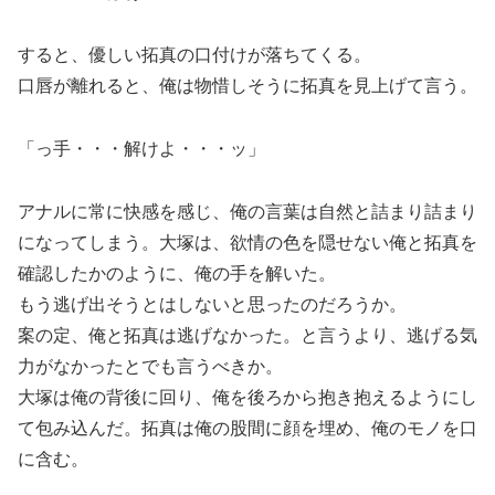
すると、優しい拓真の口付けが落ちてくる。
口唇が離れると、俺は物惜しそうに拓真を見上げて言う。
「っ手・・・解けよ・・・ッ」
アナルに常に快感を感じ、俺の言葉は自然と詰まり詰まり
になってしまう。大塚は、欲情の色を隠せない俺と拓真を
確認したかのように、俺の手を解いた。
もう逃げ出そうとはしないと思ったのだろうか。
案の定、俺と拓真は逃げなかった。と言うより、逃げる気
力がなかったとでも言うべきか。
大塚は俺の背後に回り、俺を後ろから抱き抱えるようにし
て包み込んだ。拓真は俺の股間に顔を埋め、俺のモノを口
に含む。