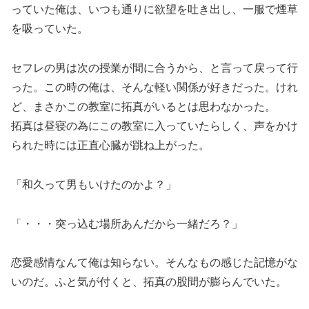
っていた俺は、いつも通りに欲望を吐き出し、一服で煙草
を吸っていた。
セフレの男は次の授業が間に合うから、と言って戻って行
った。この時の俺は、そんな軽い関係が好きだった。けれ
ど、まさかこの教室に拓真がいるとは思わなかった。
拓真は昼寝の為にこの教室に入っていたらしく、声をかけ
られた時には正直心臓が跳ね上がった。
「和久って男もいけたのかよ？」
「・・・突っ込む場所あんだから一緒だろ？」
恋愛感情なんて俺は知らない。そんなもの感じた記憶がな
いのだ。ふと気が付くと、拓真の股間が膨らんでいた。