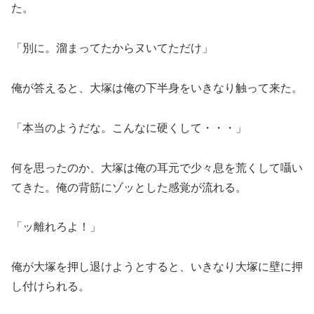
た。
「別に。溜まってたからヌいてただけ」
俺が答えると、大塚は俺の下半身をいきなり触って来た。
「本当のようだな。こんなに硬くして・・・」
何を思ったのか、大塚は俺の耳元で少々息を荒くして囁い
てきた。俺の背筋にゾッとした感覚が流れる。
「ッ離れろよ！」
俺が大塚を押し退けようとすると、いきなり大塚に壁に押
し付けられる。