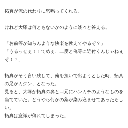
拓真が俺の代わりに怒鳴ってくれる。
けれど大塚は何ともないかのように淡々と答える。
「お前等が知らんような快楽を教えてやるぞ？」
「うるっせぇ！！てめぇ、二度と俺等に近付くんじゃねぇ
ぞ！？」
拓真がそう言い残して、俺を担いで出ようとした時、拓真
の足がカクン、となった。
見ると、大塚が拓真の鼻と口元にハンカチのようなものを
当てていた。どうやら何かの薬が染み込ませてあったらし
い。
拓真は意識が薄れてしまった。