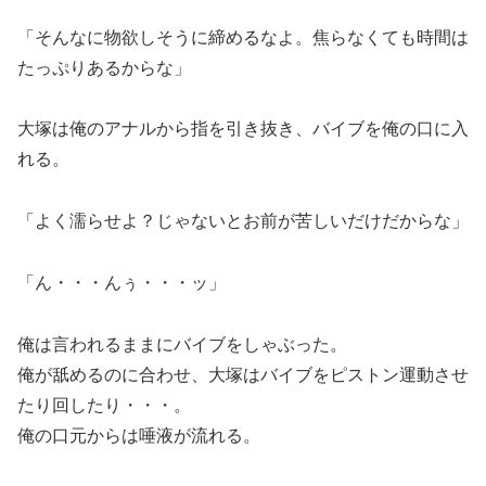
「そんなに物欲しそうに締めるなよ。焦らなくても時間は
たっぷりあるからな」
大塚は俺のアナルから指を引き抜き、バイブを俺の口に入
れる。
「よく濡らせよ？じゃないとお前が苦しいだけだからな」
「ん・・・んぅ・・・ッ」
俺は言われるままにバイブをしゃぶった。
俺が舐めるのに合わせ、大塚はバイブをピストン運動させ
たり回したり・・・。
俺の口元からは唾液が流れる。