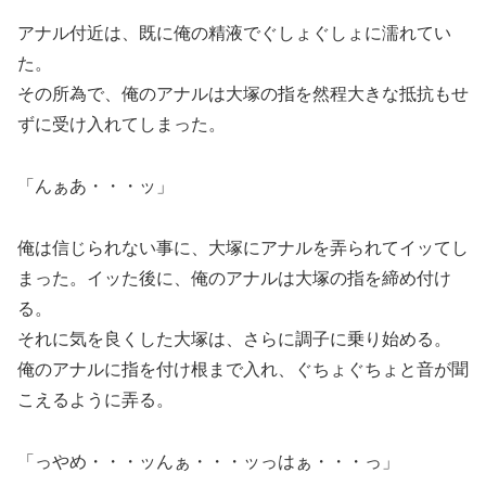
アナル付近は、既に俺の精液でぐしょぐしょに濡れてい
た。
その所為で、俺のアナルは大塚の指を然程大きな抵抗もせ
ずに受け入れてしまった。
「んぁあ・・・ッ」
俺は信じられない事に、大塚にアナルを弄られてイッてし
まった。イッた後に、俺のアナルは大塚の指を締め付け
る。
それに気を良くした大塚は、さらに調子に乗り始める。
俺のアナルに指を付け根まで入れ、ぐちょぐちょと音が聞
こえるように弄る。
「っやめ・・・ッんぁ・・・ッっはぁ・・・っ」