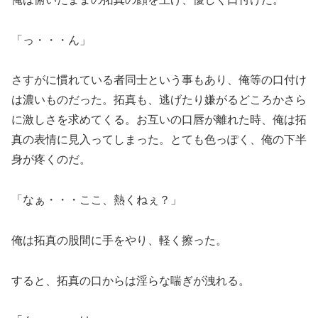
「っ・・・ん」
さすがに慣れている者同士という事もあり、俺等の口付け
は濃いものだった。拓真も、逃げたり嫌がるどころかさら
に激しさを求めてくる。お互いの口唇が離れた時、俺は拓
真の表情に見入ってしまった。とても色っぽく、俺の下半
身が疼くのだ。
「なぁ・・・ここ、熱くねぇ？」
俺は拓真の股間に手をやり、軽く擦った。
すると、拓真の口からは淫らな喘ぎが洩れる。