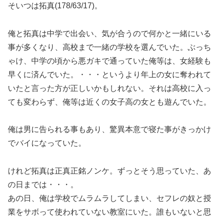
そいつは拓真(178/63/17)。
俺と拓真は中学で出会い、気が合うので何かと一緒にいる
事が多くなり、高校まで一緒の学校を選んでいた。ぶっち
ゃけ、中学の頃から悪ガキで通っていた俺等は、女経験も
早くに済んでいた。・・・というより年上の女に奪われて
いたと言った方が正しいかもしれない。それは高校に入っ
ても変わらず、俺等は近くの女子高の女とも遊んでいた。
俺は男に告られる事もあり、驚異本意で寝た事がきっかけ
でバイになっていた。
けれど拓真は正真正銘ノンケ。ずっとそう思っていた、あ
の日までは・・・。
あの日、俺は学校でムラムラしてしまい、セフレの奴と授
業をサボって使われていない教室にいた。誰もいないと思