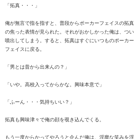
「拓真・・・」
俺が無言で指を指すと、普段からポーカーフェイスの拓真
の焦った表情が見られた。それがおかしかった俺は、つい
噴出してしまう。すると、拓真はすぐにいつものポーカー
フェイスに戻る。
「男とは昔から出来んの？」
「いや。高校入ってからかな。興味本意で」
「ふーん・・・気持ちいい？」
拓真も興味津々で俺の顔を覗き込んでくる。
もう一度からかってやろうと企んだ俺は、淫靡な笑みを浮