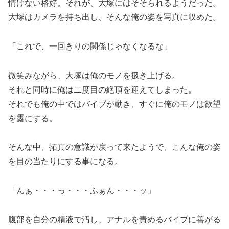
情けない格好。それが、大塚にはそそられるようだった。
大塚はカメラを持ち出し、そんな俺の姿を写真に収めた。
「これで、一回きりの関係じゃなくなるな」
微笑みながら、大塚は俺のモノを扱き上げる。
それと同時に俺は二度目の絶頂を迎えてしまった。
それでも俺の中ではバイブが動き、すぐに俺のモノは欲望
を露にする。
そんな中、拓真の意識が戻って来たようで、こんな俺の姿
を目の当たりにする事になる。
「んぁ・・・っ・・・ふぁん・・・ッ」
腹部を自分の精液で汚し、アナルを責めるバイブに善がる