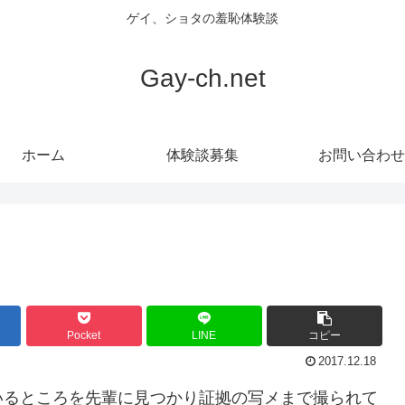
ゲイ、ショタの羞恥体験談
Gay-ch.net
ホーム
体験談募集
お問い合わせ
Pocket
LINE
コピー
2017.12.18
いるところを先輩に見つかり証拠の写メまで撮られて