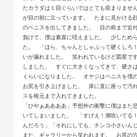
たカラダは１回ぐらいではとても収まりませ
が目の前に立っています。 たまに見かける
のペニスを出してきました。 目の前まで近
負けて、僕は素直に咥えました。 少しため
た。 「ほら、ちゃんとしゃぶって硬くしろ
いが漏れました。 笑われているけど図星で
しました。 すぐに大きくなってきて、硬さ
くらいになりました。 オヤジはペニスを僕
お尻を引き上げました。 床に直に座って汚
スを根元まで入れてきました。
「ひやぁああああ」予想外の衝撃に僕はまた
いてしまいました。 「すげえ！潮吹いてる
んだろう」「それにしても、チンコ小さい
また、ギャラリーから笑われます。 お尻の