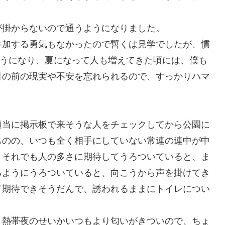
が掛からないので通うようになりました。
参加する勇気もなかったので暫くは見学でしたが、慣
ようになり、夏になって人も増えてきた頃には、僕も
目の前の現実や不安を忘れられるので、すっかりハマ
適当に掲示板で来そうな人をチェックしてから公園に
ものの、いつも全く相手にしていない常連の連中が中
それでも人の多さに期待してうろついていると、ま
るようにうろついていると、向こうから声を掛けてき
て期待できそうだんで、誘われるままにトイレについ
熱帯夜のせいかいつもより匂いがきついので、ちょ