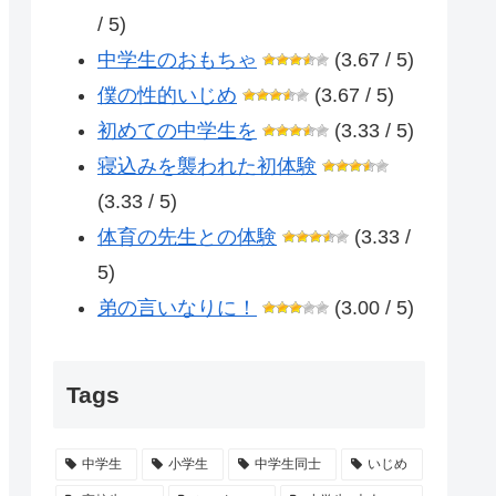
/ 5)
中学生のおもちゃ
(3.67 / 5)
僕の性的いじめ
(3.67 / 5)
初めての中学生を
(3.33 / 5)
寝込みを襲われた初体験
(3.33 / 5)
体育の先生との体験
(3.33 /
5)
弟の言いなりに！
(3.00 / 5)
Tags
中学生
小学生
中学生同士
いじめ