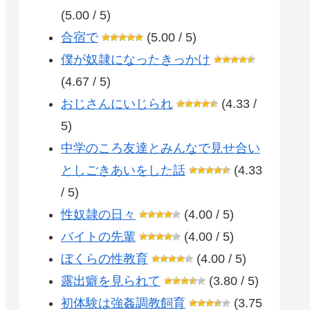
(5.00 / 5)
合宿で
(5.00 / 5)
僕が奴隷になったきっかけ
(4.67 / 5)
おじさんにいじられ
(4.33 /
5)
中学のころ友達とみんなで見せ合い
としごきあいをした話
(4.33
/ 5)
性奴隷の日々
(4.00 / 5)
バイトの先輩
(4.00 / 5)
ぼくらの性教育
(4.00 / 5)
露出癖を見られて
(3.80 / 5)
初体験は強姦調教飼育
(3.75