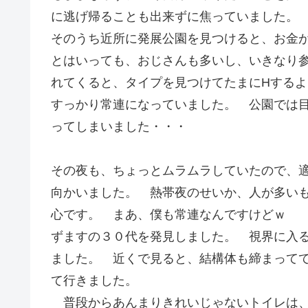
に逃げ帰ることも出来ずに焦っていました。
そのうち近所に発展公園を見つけると、お金
とはいっても、おじさんも多いし、いきなり
れてくると、タイプを見つけてたまにHする
すっかり常連になっていました。 公園では
ってしまいました・・・
その夜も、ちょっとムラムラしていたので、
向かいました。 熱帯夜のせいか、人が多い
心です。 まあ、僕も常連なんですけどｗ 
ずますの３０代を発見しました。 視界に入
ました。 近くで見ると、結構体も締まって
て行きました。
普段からあんまりきれいじゃないトイレは、