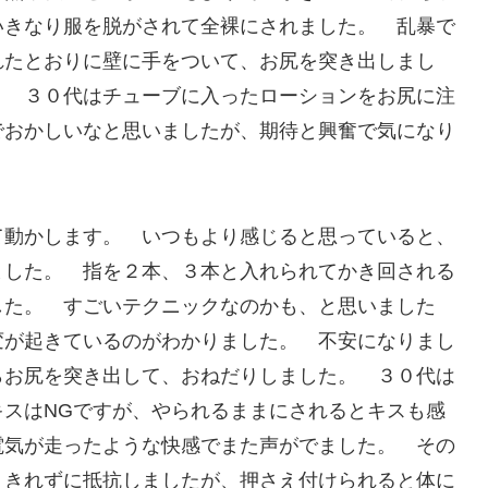
いきなり服を脱がされて全裸にされました。 乱暴で
れたとおりに壁に手をついて、お尻を突き出しまし
。 ３０代はチューブに入ったローションをお尻に注
でおかしいなと思いましたが、期待と興奮で気になり
て動かします。 いつもより感じると思っていると、
ました。 指を２本、３本と入れられてかき回される
した。 すごいテクニックなのかも、と思いました
変が起きているのがわかりました。 不安になりまし
らお尻を突き出して、おねだりしました。 ３０代は
スはNGですが、やられるままにされるとキスも感
電気が走ったような快感でまた声がでました。 その
えきれずに抵抗しましたが、押さえ付けられると体に