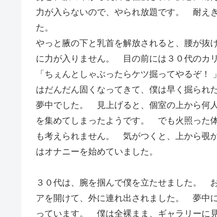
力が入らないので、やられ放題です。 耐え
た。
やっと腋の下と乳首を解放されると、腰が抜
に力が入りません。 目の前には３０代のカ
「ちぇんとしゃぶったらケツ掘ってやるぞ！ 
はだんだん固くなってきて、僕は早く掘られ
夢中でした。 見上げると、個室の上から何
を集めてしまったようです。 でも火照った
も考えられません。 気がつくと、上から覗
はオナニーを始めていました。
３０代は、腕を掴んで僕を立たせました。 
アを開けて、外に連れ出されました。 夢中
っています。 僕は全裸まま、ギャラリーに