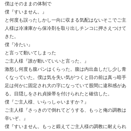
僕はそのままの体制で
僕『すいません。』
と何度も誤ったしかし一向に収まる気配はないそこでご主
人様は冷凍庫から保冷剤を取り出しチンコに押さえつけて
きた。
僕『冷たい』
と言って動いてしまった
ご主人様『誰が動いていいと言った、』
激怒し何度も腹パンはくらった。腹は内出血しだし少し青
くなっていた。僕は気を失い気がつくと目の前は真っ暗手
足は何かに固定され大の字になっていて股間に違和感があ
る。目隠しをされ貞操帯を付けられたと確信した。
僕『ご主人様、いらっしゃいますか？』
ご主人様『さっきので倒れてどうする、もっと俺の調教は
辛いぞ、』
僕『すいません。もっと鍛えてご主人様の調教に耐えられ