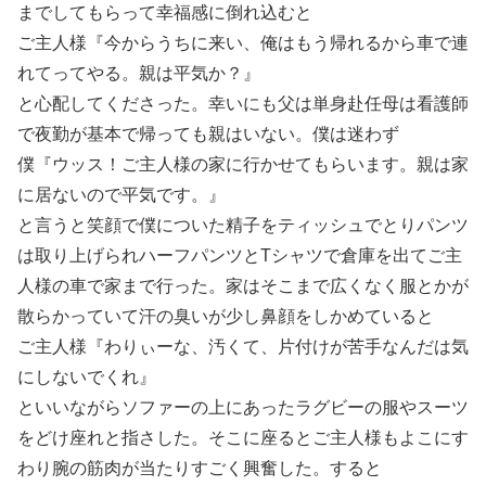
までしてもらって幸福感に倒れ込むと
ご主人様『今からうちに来い、俺はもう帰れるから車で連
れてってやる。親は平気か？』
と心配してくださった。幸いにも父は単身赴任母は看護師
で夜勤が基本で帰っても親はいない。僕は迷わず
僕『ウッス！ご主人様の家に行かせてもらいます。親は家
に居ないので平気です。』
と言うと笑顔で僕についた精子をティッシュでとりパンツ
は取り上げられハーフパンツとTシャツで倉庫を出てご主
人様の車で家まで行った。家はそこまで広くなく服とかが
散らかっていて汗の臭いが少し鼻顔をしかめていると
ご主人様『わりぃーな、汚くて、片付けが苦手なんだは気
にしないでくれ』
といいながらソファーの上にあったラグビーの服やスーツ
をどけ座れと指さした。そこに座るとご主人様もよこにす
わり腕の筋肉が当たりすごく興奮した。すると