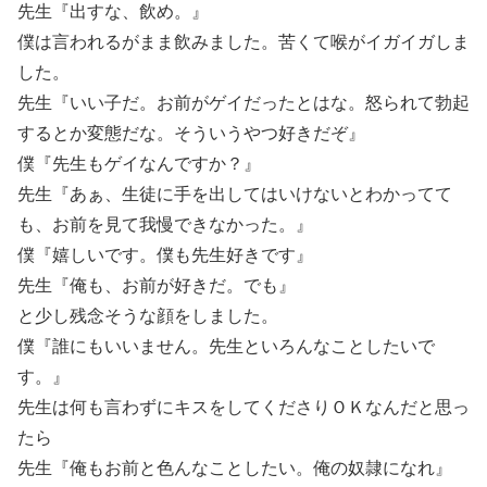
先生『出すな、飲め。』
僕は言われるがまま飲みました。苦くて喉がイガイガしま
した。
先生『いい子だ。お前がゲイだったとはな。怒られて勃起
するとか変態だな。そういうやつ好きだぞ』
僕『先生もゲイなんですか？』
先生『あぁ、生徒に手を出してはいけないとわかってて
も、お前を見て我慢できなかった。』
僕『嬉しいです。僕も先生好きです』
先生『俺も、お前が好きだ。でも』
と少し残念そうな顔をしました。
僕『誰にもいいません。先生といろんなことしたいで
す。』
先生は何も言わずにキスをしてくださりＯＫなんだと思っ
たら
先生『俺もお前と色んなことしたい。俺の奴隷になれ』