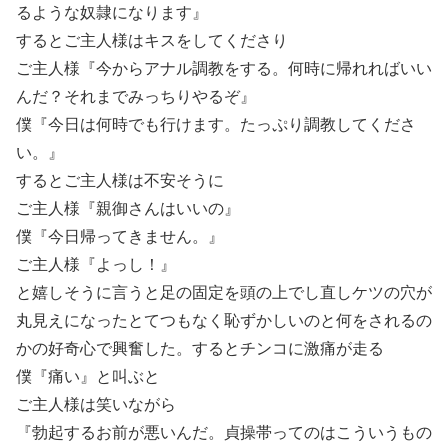
るような奴隷になります』
するとご主人様はキスをしてくださり
ご主人様『今からアナル調教をする。何時に帰れればいい
んだ？それまでみっちりやるぞ』
僕『今日は何時でも行けます。たっぷり調教してくださ
い。』
するとご主人様は不安そうに
ご主人様『親御さんはいいの』
僕『今日帰ってきません。』
ご主人様『よっし！』
と嬉しそうに言うと足の固定を頭の上でし直しケツの穴が
丸見えになったとてつもなく恥ずかしいのと何をされるの
かの好奇心で興奮した。するとチンコに激痛が走る
僕『痛い』と叫ぶと
ご主人様は笑いながら
『勃起するお前が悪いんだ。貞操帯ってのはこういうもの