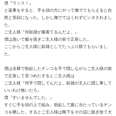
僕『ウッス！』
と返事をすると、手を頭の方にやって撫でてもらえると自
然と笑顔になった。しかし撫でてはくれずビンタされまし
た。
ご主人様『何奴隷が服着てるんだよ。』
僕は急いで服を脱ぎご主人様の前で正座した。
ここからご主人様に奴隷としてたっぷり躾てもらいまし
た。
僕は全裸で勃起したチンコを手で隠しながらご主人様の前
で正座して見つめたするとご主人様は
ご主人様『何手で隠してんだよ。奴隷が主人に隠し事して
いいわけ無いだろ』
僕『すいませんでした。』
すぐに手を頭の上で組み、勃起して腹に当たっているチン
コを晒した。するとご主人様は靴下をその辺に脱ぎ捨て大