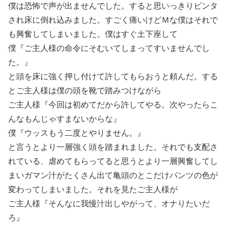
僕は恐怖で声が出ませんでした。すると思いっきりビンタ
され床に倒れ込みました。すごく痛いけどＭな僕はそれで
も興奮してしまいました。僕はすぐ土下座して
僕『ご主人様の命令にそむいてしまってすいませんでし
た。』
と頭を床に強く押し付けて許してもらおうと頼んだ。する
とご主人様は僕の頭を靴で踏みつけながら
ご主人様『今回は初めてだから許してやる。次やったらこ
んなもんじゃすまないからな』
僕『ウッスもう二度とやりません。』
と言うとより一層強く頭を踏まれました。それでも支配さ
れている、虐めてもらってると思うとより一層興奮してし
まいガマン汁がたくさん出て亀頭のとこだけパンツの色が
変わってしまいました。それを見たご主人様が
ご主人様『そんなに我慢汁出しやがって、オナりたいだ
ろ』