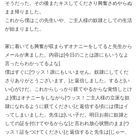
そうだった。その後またキスしてくださり興奮さめやらぬ
まま帰りました。
これから僕はこの先生いや、ご主人様の奴隷としての生活
が始まりました。
家に着いても興奮が収まらずオナニーをしてると先生から
メールが来ました。内容は[今日のことは誰にもいうなよ
言ったらわかってるよな]
僕はすぐに[ウッス！誰にもいいません。奴隷にしてくだ
さりありがとうございます。]と返信しました。すると[い
い心がけだ。これからしっかり躾てやるからな覚悟しとけ
よ]僕はオナニーをしながら[ウッス！ご主人様の立派な奴
隷になれるように躾てください]と返信する頃には僕はイ
ってしまいました。先生は[いい子だ。明日お前に奴隷と
しての証を付けてやるからな]と言われ放心状態のまま[ウ
ッス！証をつけてください]と返信すると先生は[じゃー、