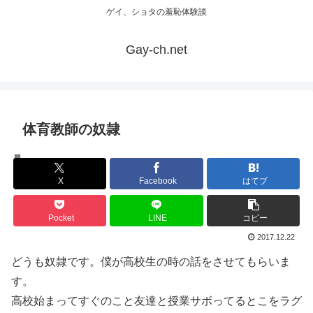
ゲイ、ショタの羞恥体験談
Gay-ch.net
体育教師の奴隷
体験談
X
Facebook
はてブ
Pocket
LINE
コピー
2017.12.22
どうも奴隷です。僕が高校生の時の話をさせてもらいま
す。
高校始まってすぐのこと友達と授業サボってるとこをラグ