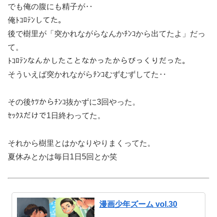
でも俺の腹にも精子が‥
俺ﾄｺﾛﾃﾝしてた。
後で樹里が「突かれながらなんかﾁﾝｺから出てたよ」だっ
て。
ﾄｺﾛﾃﾝなんかしたことなかったからびっくりだった。
そういえば突かれながらﾁﾝｺむずむずしてた‥
その後ｹﾂからﾁﾝｺ抜かずに3回やった。
ｾｯｸｽだけで1日終わってた。
それから樹里とはかなりやりまくってた。
夏休みとかは毎日1日5回とか笑
漫画少年ズーム vol.30