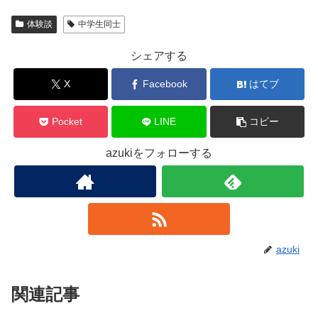
体験談
中学生同士
シェアする
X
Facebook
はてブ
Pocket
LINE
コピー
azukiをフォローする
azuki
関連記事