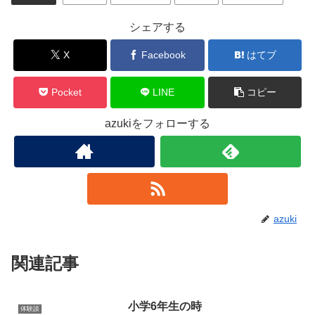
シェアする
X
Facebook
はてブ
Pocket
LINE
コピー
azukiをフォローする
azuki
関連記事
小学6年生の時
体験談