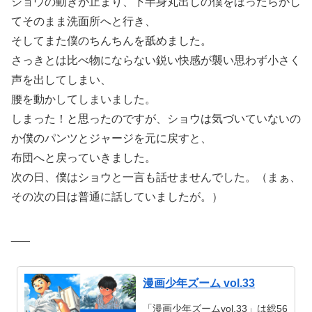
ショウの動きが止まり、下半身丸出しの僕をほったらかし
てそのまま洗面所へと行き、
そしてまた僕のちんちんを舐めました。
さっきとは比べ物にならない鋭い快感が襲い思わず小さく
声を出してしまい、
腰を動かしてしまいました。
しまった！と思ったのですが、ショウは気づいていないの
か僕のパンツとジャージを元に戻すと、
布団へと戻っていきました。
次の日、僕はショウと一言も話せませんでした。（まぁ、
その次の日は普通に話していましたが。）
___
漫画少年ズーム vol.33
「漫画少年ズームvol.33」は総56