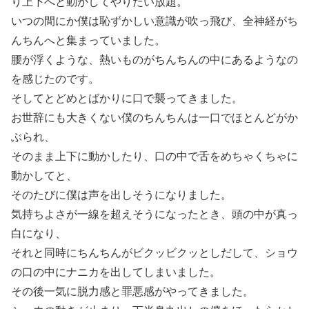
り上下へと動かしてやりたい放題。
いつの間にか僕は恥ずかしい意識が吹っ飛び、全神経がち
んちんへと集まっていました。
腰が浮くような、熱いものがちんちんの中にあるようなの
を感じたのです。
そしてとどめとばかりに口で襲ってきました。
お世辞にも大きくない僕のちんちんは一口でほとんどがか
ぶられ、
そのまま上下に動かしたり、口の中で舌をめちゃくちゃに
動かしてと、
そのたびに僕は声を出しそうになりました。
気持ちよさが一線を超えそうになったとき、頭の中が真っ
白になり、
それと同時にちんちんがビクッビクッとしだして、ショウ
の口の中にナニカを出してしまいました。
その後一気に脱力感と罪悪感がやってきました。